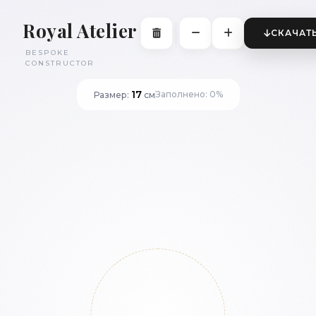
Royal Atelier
СКАЧАТ
BESPOKE
CONSTRUCTOR
17
Заполнено: 0%
Размер:
см